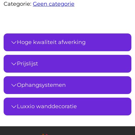
Categorie:
Geen categorie
Hoge kwaliteit afwerking
Prijslijst
Ophangsystemen
Luxxio wanddecoratie