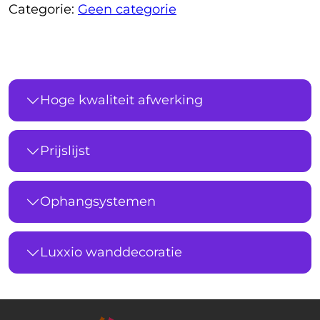
Categorie:
Geen categorie
Hoge kwaliteit afwerking
Prijslijst
Ophangsystemen
Luxxio wanddecoratie