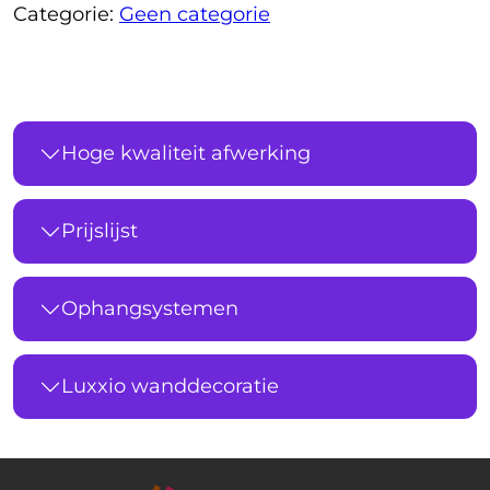
Categorie:
Geen categorie
Hoge kwaliteit afwerking
Prijslijst
Ophangsystemen
Luxxio wanddecoratie