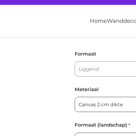
Home
Wanddecor
Formaat
Materiaal
Formaat (landschap)
*