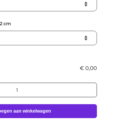
2 cm
€
0,00
oegen aan winkelwagen