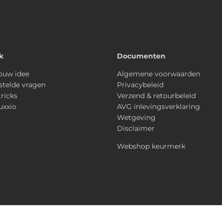
k
Documenten
ouw idee
Algemene voorwaarden
stelde vragen
Privacybeleid
tricks
Verzend & retourbeleid
uxxio
AVG inlevingsverklaring
Wetgeving
Disclaimer
Webshop keurmerk