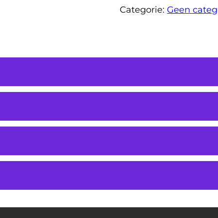
Categorie:
Geen categ