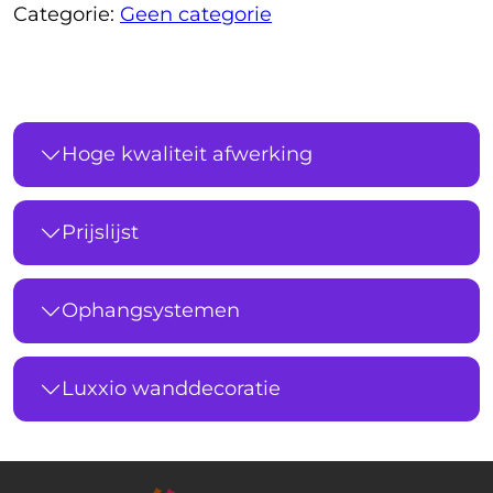
Categorie:
Geen categorie
Hoge kwaliteit afwerking
Prijslijst
Ophangsystemen
Luxxio wanddecoratie