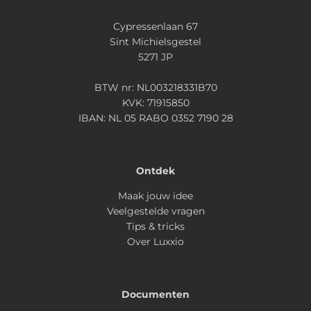
Cypressenlaan 67
Sint Michielsgestel
5271 JP
BTW nr: NL003218331B70
KVK: 71915850
IBAN: NL 05 RABO 0352 7190 28
Ontdek
Maak jouw idee
Veelgestelde vragen
Tips & tricks
Over Luxxio
Documenten