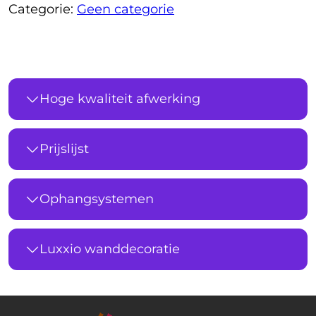
Categorie:
Geen categorie
Hoge kwaliteit afwerking
Prijslijst
Ophangsystemen
Luxxio wanddecoratie