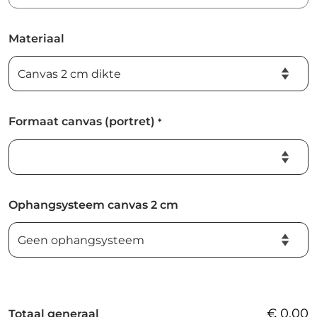
Materiaal
Formaat canvas (portret)
*
Ophangsysteem canvas 2 cm
€
0,00
Totaal generaal