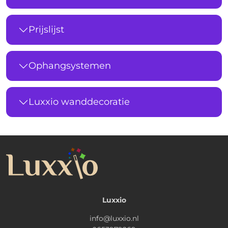
Prijslijst
Ophangsystemen
Luxxio wanddecoratie
Luxxio
info@luxxio.nl