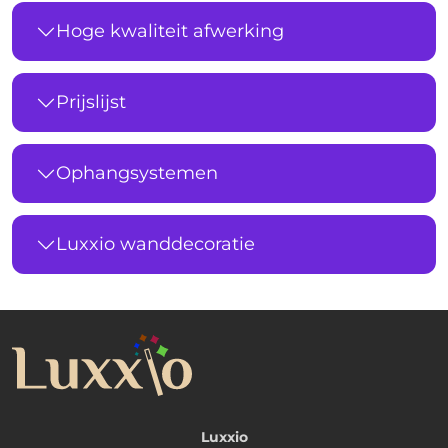
Hoge kwaliteit afwerking
Prijslijst
Ophangsystemen
Luxxio wanddecoratie
Luxxio