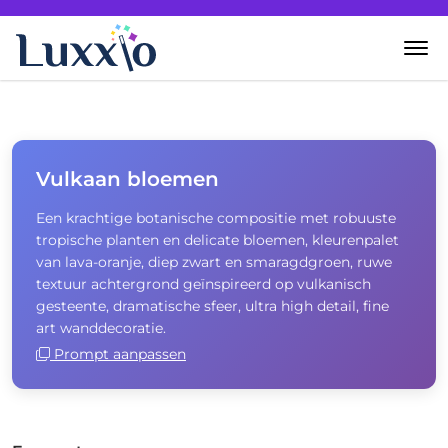
Home
Wanddecoratie
Vulkaan bloemen
Een krachtige botanische compositie met robuuste
Zelf creëren
tropische planten en delicate bloemen, kleurenpalet
van lava-oranje, diep zwart en smaragdgroen, ruwe
Over Luxxio
textuur achtergrond geïnspireerd op vulkanisch
gesteente, dramatische sfeer, ultra high detail, fine
art wanddecoratie.
Contact
Prompt aanpassen