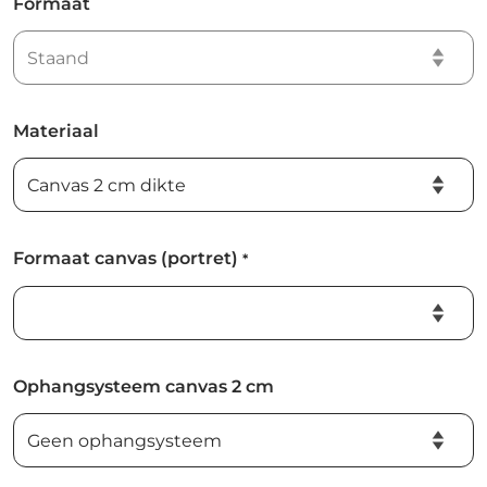
Formaat
Materiaal
Formaat canvas (portret)
*
Ophangsysteem canvas 2 cm