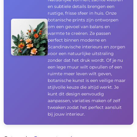
en subtiele details brengen een
rustige, frisse sfeer in huis. Onze
botanische prints zijn ontworpen
om een gevoel van balans en
warmte te creëren. Ze passen
perfect binnen moderne en
Scandinavische interieurs en zorgen
voor een natuurlijke uitstraling
zonder dat het druk wordt. Of je nu
een lege muur wilt opvullen of een
ruimte meer leven wilt geven,
botanische kunst is een veilige maar
stijlvolle keuze die altijd werkt. Je
kunt dit design eenvoudig
aanpassen, variaties maken of zelf
tweaken zodat het perfect aansluit
bij jouw interieur.