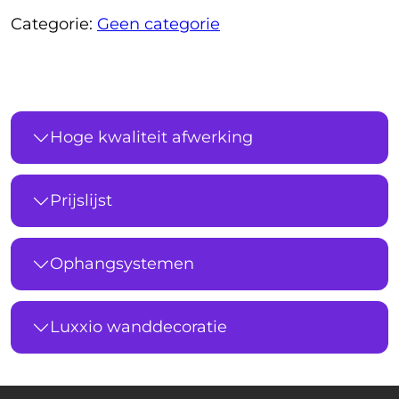
Categorie:
Geen categorie
Hoge kwaliteit afwerking
Prijslijst
Ophangsystemen
Luxxio wanddecoratie