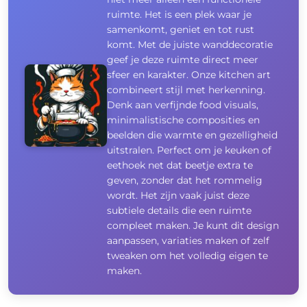
ruimte. Het is een plek waar je
samenkomt, geniet en tot rust
komt. Met de juiste wanddecoratie
geef je deze ruimte direct meer
sfeer en karakter. Onze kitchen art
combineert stijl met herkenning.
Denk aan verfijnde food visuals,
minimalistische composities en
beelden die warmte en gezelligheid
uitstralen. Perfect om je keuken of
eethoek net dat beetje extra te
geven, zonder dat het rommelig
wordt. Het zijn vaak juist deze
subtiele details die een ruimte
compleet maken. Je kunt dit design
aanpassen, variaties maken of zelf
tweaken om het volledig eigen te
maken.