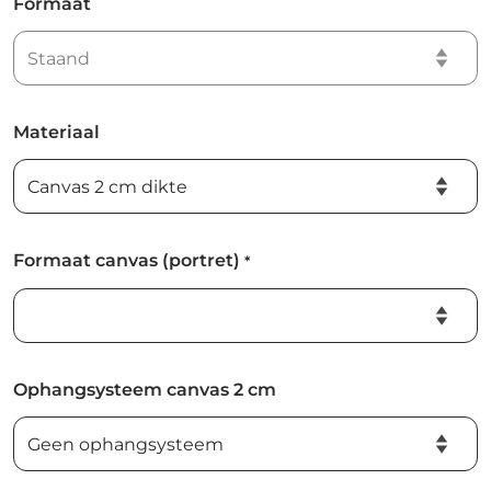
Formaat
Materiaal
Formaat canvas (portret)
*
Ophangsysteem canvas 2 cm