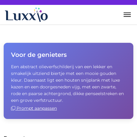
Home
Wanddecoratie
Voor de genieters
Een abstract olieverfschilderij van een lekker en
Zelf creëren
smakelijk uitziend biertje met een mooie gouden
kleur. Daarnaast ligt een houten snijplank met luxe
Over Luxxio
kazen en een doorgesneden vijg, met een zwarte,
rode en paarse achtergrond, dikke penseelstreken en
een grove verfstructuur.
Contact
Prompt aanpassen