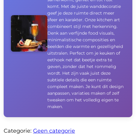
komt. Met de juiste wanddecoratie
geef je deze ruimte direct meer
sfeer en karakter. Onze kitchen art
combineert stijl met herkenning.
Denk aan verfijnde food visuals,
minimalistische composities en
beelden die warmte en gezelligheid
uitstralen. Perfect om je keuken of
eethoek net dat beetje extra te
geven, zonder dat het rommelig
wordt. Het zijn vaak juist deze
subtiele details die een ruimte
compleet maken. Je kunt dit design
aanpassen, variaties maken of zelf
tweaken om het volledig eigen te
maken.
Categorie:
Geen categorie