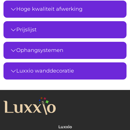
Hoge kwaliteit afwerking
Prijslijst
Ophangsystemen
Luxxio wanddecoratie
Luxxio