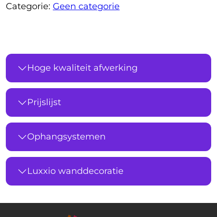
Categorie:
Geen categorie
Hoge kwaliteit afwerking
Prijslijst
Ophangsystemen
Luxxio wanddecoratie