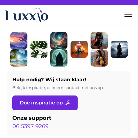
Home
Wanddecoratie
Zelf creëren
Hulp nodig? Wij staan klaar!
Over Luxxio
Bekijk inspiratie, of neem contact met ons op.
Doe inspiratie op
Contact
Onze support
06 5397 9269