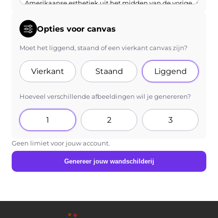
Opties voor canvas
Moet het liggend, staand of een vierkant canvas zijn?
Vierkant
Staand
Liggend
Hoeveel verschillende afbeeldingen wil je genereren?
1
2
3
Geen limiet voor jouw account.
Genereer jouw wandschilderij