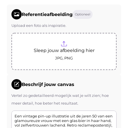
Referentieafbeelding
Optioneel
Upload een foto als inspiratie.
Sleep jouw afbeelding hier
JPG, PNG
Beschrijf jouw canvas
Vertel zo gedetailleerd mogelijk wat je wilt zien; hoe
meer detail, hoe beter het resultaat.