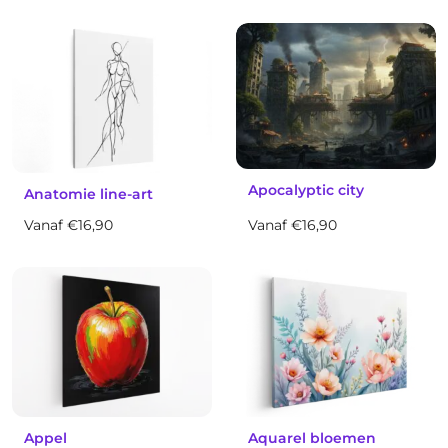
Apocalyptic city
Anatomie line-art
Vanaf €16,90
Vanaf €16,90
Appel
Aquarel bloemen