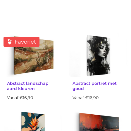
Favoriet
Abstract landschap
Abstract portret met
aard kleuren
goud
Vanaf €16,90
Vanaf €16,90