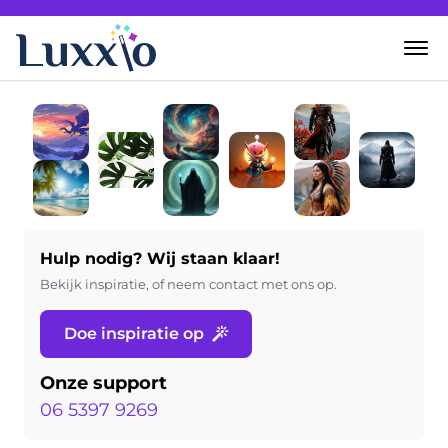
Home
Wanddecoratie
Zelf creëren
Hulp nodig? Wij staan klaar!
Over Luxxio
Bekijk inspiratie, of neem contact met ons op.
Doe inspiratie op
Contact
Onze support
06 5397 9269