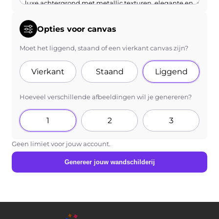
Opties voor canvas
Moet het liggend, staand of een vierkant canvas zijn?
Vierkant
Staand
Liggend
Hoeveel verschillende afbeeldingen wil je genereren?
1
2
3
Geen limiet voor jouw account.
Genereer jouw wandschilderij