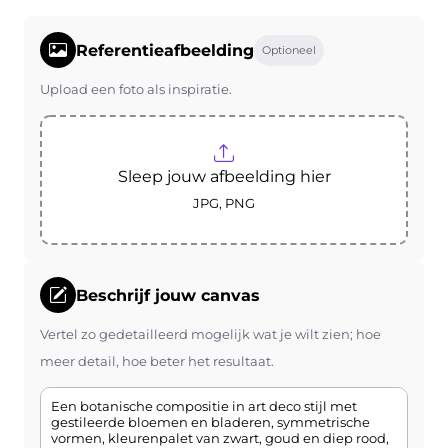
Referentieafbeelding
Optioneel
Upload een foto als inspiratie.
Sleep jouw afbeelding hier
JPG, PNG
Beschrijf jouw canvas
Vertel zo gedetailleerd mogelijk wat je wilt zien; hoe
meer detail, hoe beter het resultaat.