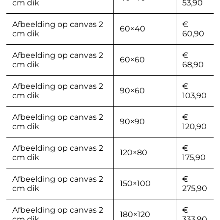
cm dik
53,90
Afbeelding op canvas 2
€
60×40
cm dik
60,90
Afbeelding op canvas 2
€
60×60
cm dik
68,90
Afbeelding op canvas 2
€
90×60
cm dik
103,90
Afbeelding op canvas 2
€
90×90
cm dik
120,90
Afbeelding op canvas 2
€
120×80
cm dik
175,90
Afbeelding op canvas 2
€
150×100
cm dik
275,90
Afbeelding op canvas 2
€
180×120
cm dik
333,90