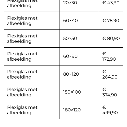
Plexiglas met
20×30
€ 43,90
afbeelding
Plexiglas met
60×40
€ 78,90
afbeelding
Plexiglas met
50×50
€ 80,90
afbeelding
Plexiglas met
€
60×90
afbeelding
172,90
Plexiglas met
€
80×120
afbeelding
264,90
Plexiglas met
€
150×100
afbeelding
374,90
Plexiglas met
€
180×120
afbeelding
499,90