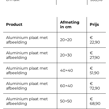
Afmeting
Product
Prijs
in cm
Aluminium plaat met
€
20×20
afbeelding
22,90
Aluminium plaat met
€
20×30
afbeelding
27,90
Aluminium plaat met
€
40×40
afbeelding
51,90
Aluminium plaat met
€
60×40
afbeelding
72,90
Aluminium plaat met
€
50×50
afbeelding
68,90