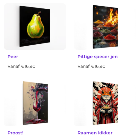
Peer
Pittige specerijen
Vanaf €16,90
Vanaf €16,90
Proost!
Raamen kikker