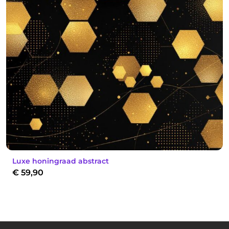
Luxe honingraad abstract
€
59,90