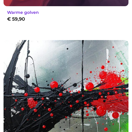
Warme golven
€
59,90