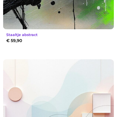
Staaltje abstract
€
59,90