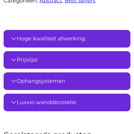
Categorieën:
Abstract
,
Best sellers
Hoge kwaliteit afwerking
Prijslijst
Ophangsystemen
Luxxio wanddecoratie