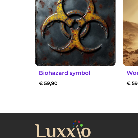
Biohazard symbol
Woe
€
59,90
€
59