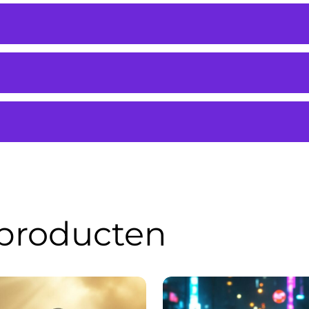
 producten