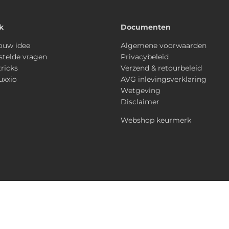
k
Documenten
ouw idee
Algemene voorwaarden
stelde vragen
Privacybeleid
tricks
Verzend & retourbeleid
uxxio
AVG inlevingsverklaring
Wetgeving
Disclaimer
Webshop keurmerk