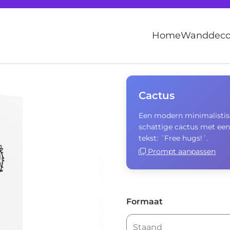
Home
Wanddecor
Cactus
Een modern minimalistisc
schattige cactus met een 
tekst: ´Free hugs!´.
Prompt aanpassen
Formaat