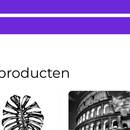
 producten