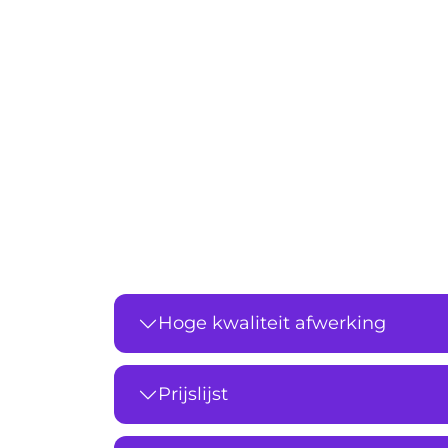
Hoge kwaliteit afwerking
Prijslijst