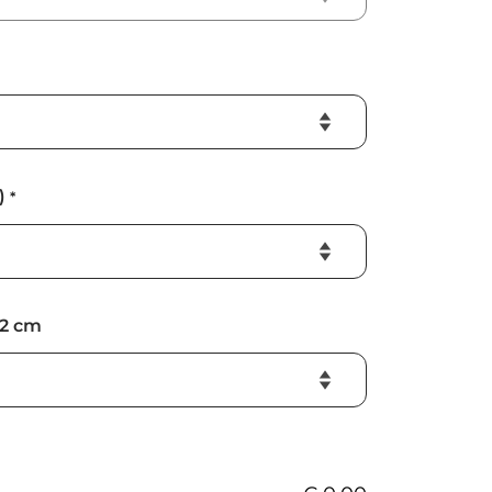
)
*
2 cm