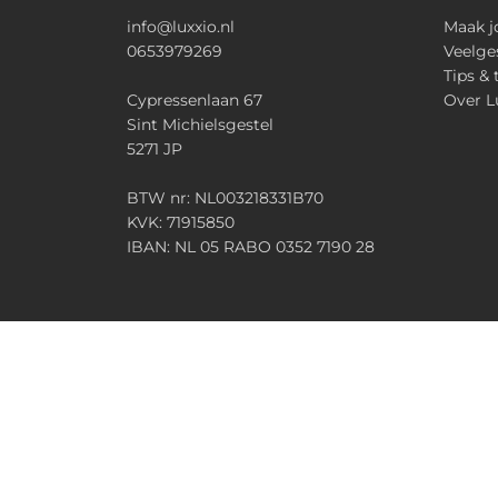
info@luxxio.nl
Maak j
0653979269
Veelge
Tips & 
Cypressenlaan 67
Over L
Sint Michielsgestel
5271 JP
BTW nr: NL003218331B70
KVK: 71915850
IBAN: NL 05 RABO 0352 7190 28