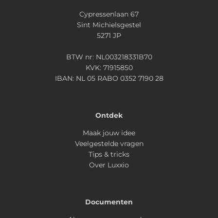
Cypressenlaan 67
Sint Michielsgestel
5271 JP
BTW nr: NL003218331B70
KVK: 71915850
IBAN: NL 05 RABO 0352 7190 28
Ontdek
Maak jouw idee
Veelgestelde vragen
Tips & tricks
Over Luxxio
Documenten