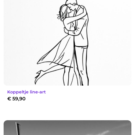
Koppeltje line-art
€
59,90