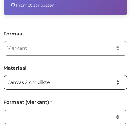
Prompt aanpassen
Formaat
Materiaal
Formaat (vierkant)
*