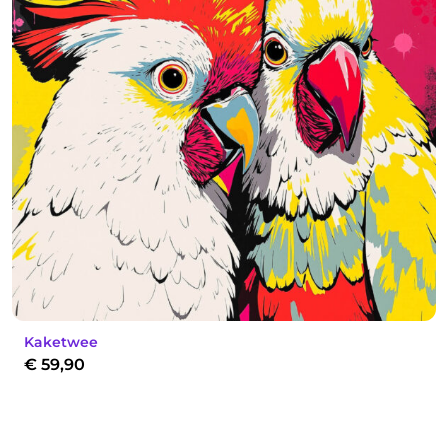
Kaketwee
€
59,90