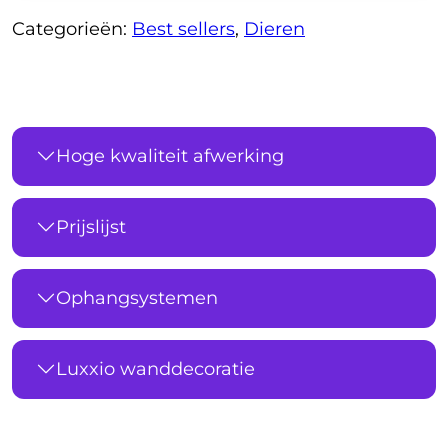
Categorieën:
Best sellers
,
Dieren
Hoge kwaliteit afwerking
Prijslijst
Ophangsystemen
Luxxio wanddecoratie