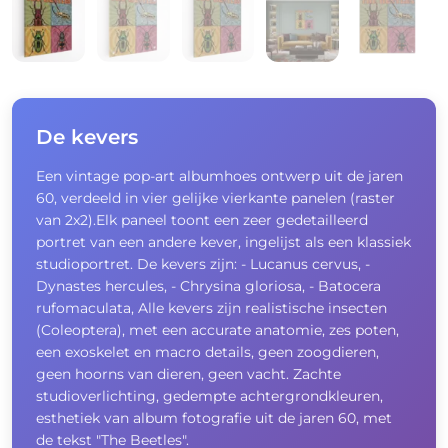
De kevers
Een vintage pop-art albumhoes ontwerp uit de jaren
60, verdeeld in vier gelijke vierkante panelen (raster
van 2x2).Elk paneel toont een zeer gedetailleerd
portret van een andere kever, ingelijst als een klassiek
studioportret. De kevers zijn: - Lucanus cervus, -
Dynastes hercules, - Chrysina gloriosa, - Batocera
rufomaculata, Alle kevers zijn realistische insecten
(Coleoptera), met een accurate anatomie, zes poten,
een exoskelet en macro details, geen zoogdieren,
geen hoorns van dieren, geen vacht. Zachte
studioverlichting, gedempte achtergrondkleuren,
esthetiek van album fotografie uit de jaren 60, met
de tekst "The Beetles".