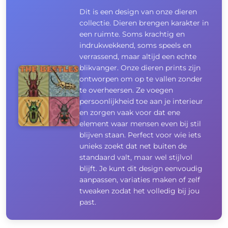
Dit is een design van onze dieren
collectie. Dieren brengen karakter in
een ruimte. Soms krachtig en
indrukwekkend, soms speels en
verrassend, maar altijd een echte
blikvanger. Onze dieren prints zijn
ontworpen om op te vallen zonder
te overheersen. Ze voegen
persoonlijkheid toe aan je interieur
en zorgen vaak voor dat ene
element waar mensen even bij stil
blijven staan. Perfect voor wie iets
unieks zoekt dat net buiten de
standaard valt, maar wel stijlvol
blijft. Je kunt dit design eenvoudig
aanpassen, variaties maken of zelf
tweaken zodat het volledig bij jou
past.