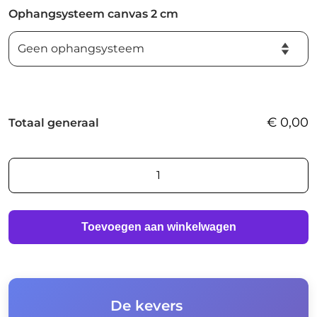
Ophangsysteem canvas 2 cm
€
0,00
Totaal generaal
De
kevers
aantal
Toevoegen aan winkelwagen
De kevers