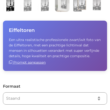
Eiffeltoren
Een ultra realistische professionele zwart/wit foto van
de Eiffeltoren, met een prachtige lichtinval dat
mensen in silhouetten verandert met super verfijnde
details, hoge kwaliteit en prachtige compositie.
Prompt aanpassen
Formaat