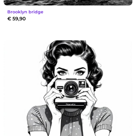
Brooklyn bridge
€
59,90