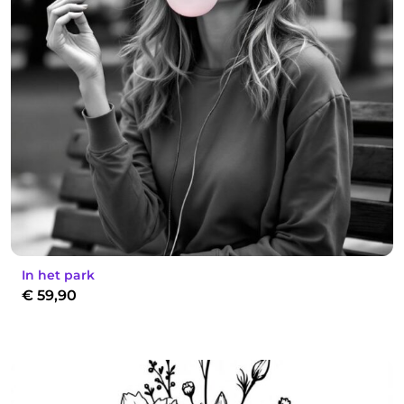
In het park
€
59,90