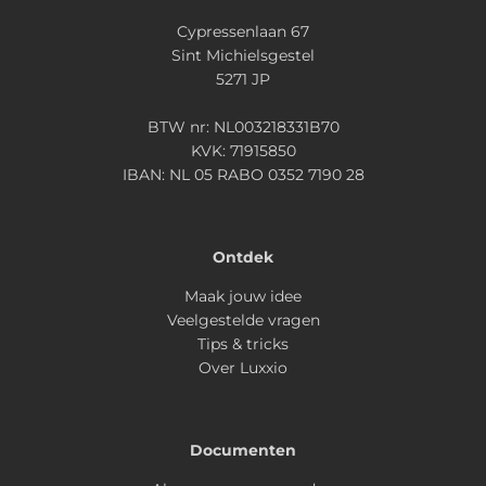
Cypressenlaan 67
Sint Michielsgestel
5271 JP
BTW nr: NL003218331B70
KVK: 71915850
IBAN: NL 05 RABO 0352 7190 28
Ontdek
Maak jouw idee
Veelgestelde vragen
Tips & tricks
Over Luxxio
Documenten