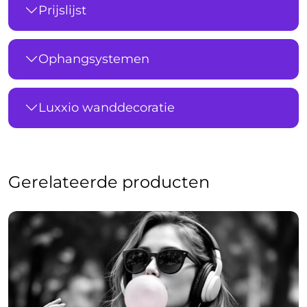
Prijslijst
Ophangsystemen
Luxxio wanddecoratie
Gerelateerde producten