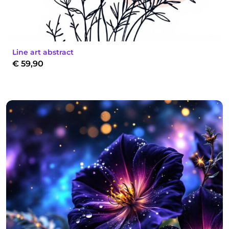
Line art abstract
€
59,90