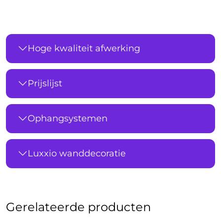
Hoge kwaliteit afwerking
Prijslijst
Ophangsystemen
Luxxio wanddecoratie
Gerelateerde producten