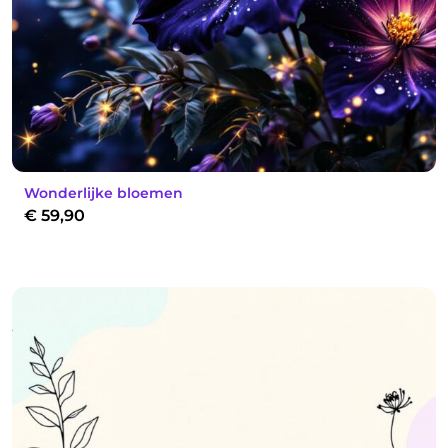
Wonderlijke bloemen
€
59,90