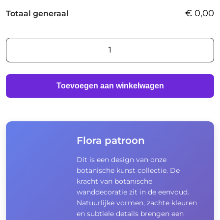
€
0,00
Totaal generaal
Flora
patroon
aantal
Toevoegen aan winkelwagen
Flora patroon
Dit is een design van onze
botanische kunst collectie. De
kracht van botanische
wanddecoratie zit in de eenvoud.
Natuurlijke vormen, zachte kleuren
en subtiele details brengen een