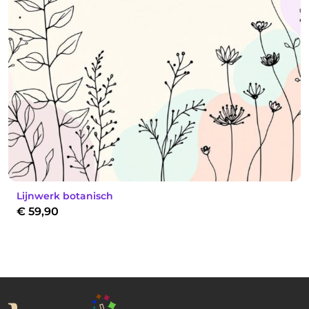
Lijnwerk botanisch
€
59,90