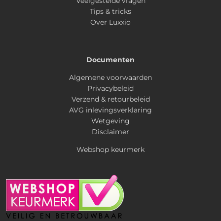
Veelgestelde vragen
Tips & tricks
Over Luxxio
Documenten
Algemene voorwaarden
Privacybeleid
Verzend & retourbeleid
AVG inlevingsverklaring
Wetgeving
Disclaimer
Webshop keurmerk