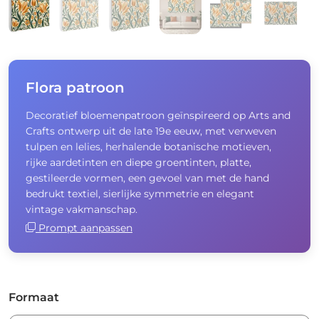
Flora patroon
Decoratief bloemenpatroon geïnspireerd op Arts and
Crafts ontwerp uit de late 19e eeuw, met verweven
tulpen en lelies, herhalende botanische motieven,
rijke aardetinten en diepe groentinten, platte,
gestileerde vormen, een gevoel van met de hand
bedrukt textiel, sierlijke symmetrie en elegant
vintage vakmanschap.
Prompt aanpassen
Formaat