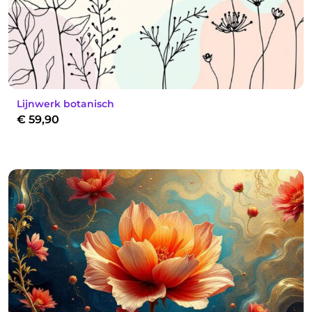
Lijnwerk botanisch
€
59,90