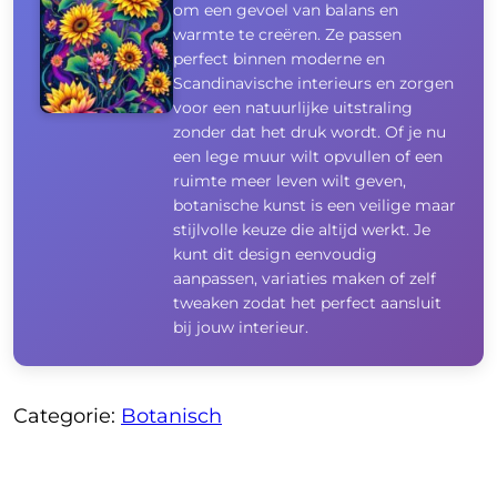
om een gevoel van balans en
warmte te creëren. Ze passen
perfect binnen moderne en
Scandinavische interieurs en zorgen
voor een natuurlijke uitstraling
zonder dat het druk wordt. Of je nu
een lege muur wilt opvullen of een
ruimte meer leven wilt geven,
botanische kunst is een veilige maar
stijlvolle keuze die altijd werkt. Je
kunt dit design eenvoudig
aanpassen, variaties maken of zelf
tweaken zodat het perfect aansluit
bij jouw interieur.
Categorie:
Botanisch