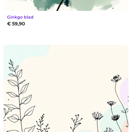
Ginkgo blad
€
59,90