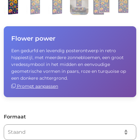
Flower power
Een gedurfd en levendig posterontwerp in retro
hippiestijl, met meerdere zonnebloemen, een groot
vredessymbool in het midden en eenvoudige
geometrische vormen in paars, roze en turquoise op
een donkere achtergrond.
Prompt aanpassen
Formaat