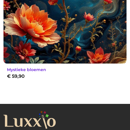
Mystieke bloemen
€
59,90