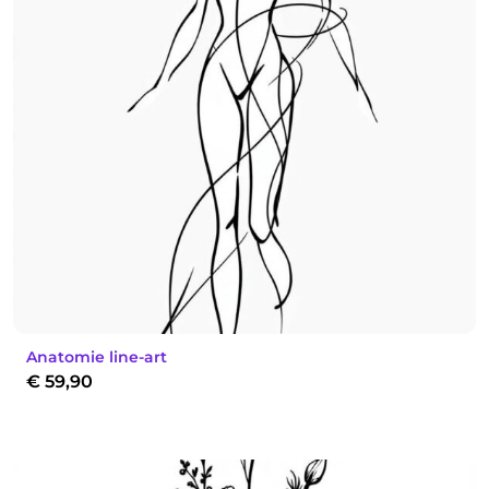
Anatomie line-art
€
59,90