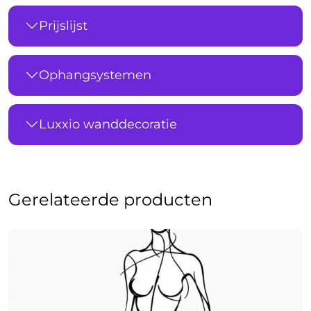
Prijslijst
Ophangsystemen
Luxxio wanddecoratie
Gerelateerde producten