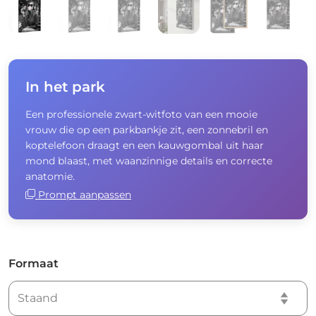
In het park
Een professionele zwart-witfoto van een mooie
vrouw die op een parkbankje zit, een zonnebril en
koptelefoon draagt ​​en een kauwgombal uit haar
mond blaast, met waanzinnige details en correcte
anatomie.
Prompt aanpassen
Formaat