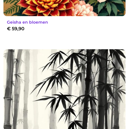
Geisha en bloemen
€
59,90