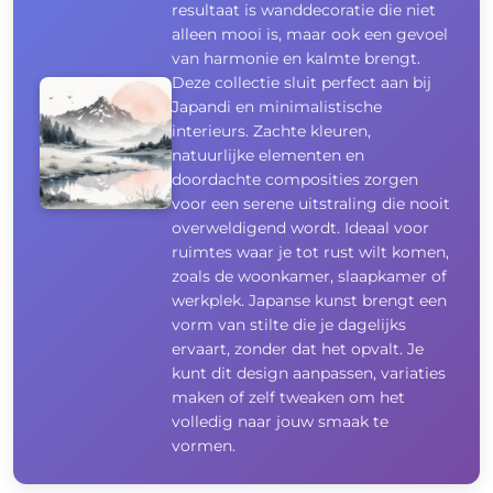
resultaat is wanddecoratie die niet
alleen mooi is, maar ook een gevoel
van harmonie en kalmte brengt.
Deze collectie sluit perfect aan bij
Japandi en minimalistische
interieurs. Zachte kleuren,
natuurlijke elementen en
doordachte composities zorgen
voor een serene uitstraling die nooit
overweldigend wordt. Ideaal voor
ruimtes waar je tot rust wilt komen,
zoals de woonkamer, slaapkamer of
werkplek. Japanse kunst brengt een
vorm van stilte die je dagelijks
ervaart, zonder dat het opvalt. Je
kunt dit design aanpassen, variaties
maken of zelf tweaken om het
volledig naar jouw smaak te
vormen.