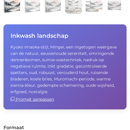
Inkwash landschap
Kyoko Imaoka-stijl, Mingei, een ingetogen weergave
van de natuur, eeuwenoude sereniteit, omringende
dennenbomen, sumie-wastechniek, nadruk op
negatieve ruimte, inkt gradatie, gecontroleerde
spetters, oud, robuust, verouderd hout, ruisende
bladeren, koele bries, Muromachi-periode, warme
sienna-kleur, gedempte schemering, oude wijsheid,
erfgoed, nostalgie.
Prompt aanpassen
Formaat