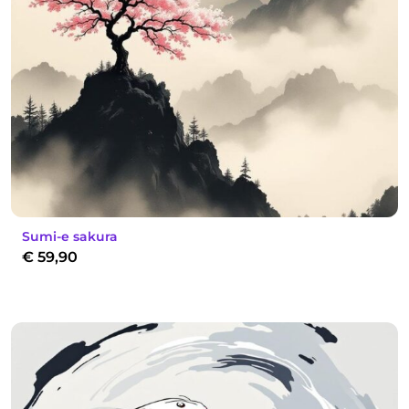
Sumi-e sakura
€
59,90