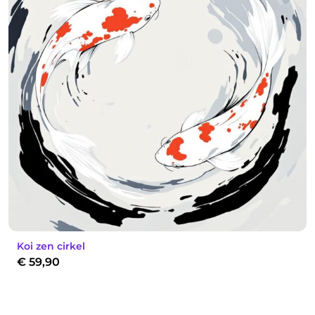
Koi zen cirkel
€
59,90