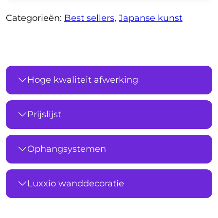
Categorieën:
Best sellers
,
Japanse kunst
Hoge kwaliteit afwerking
Prijslijst
Ophangsystemen
Luxxio wanddecoratie