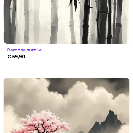
Bamboe sumi-e
€
59,90