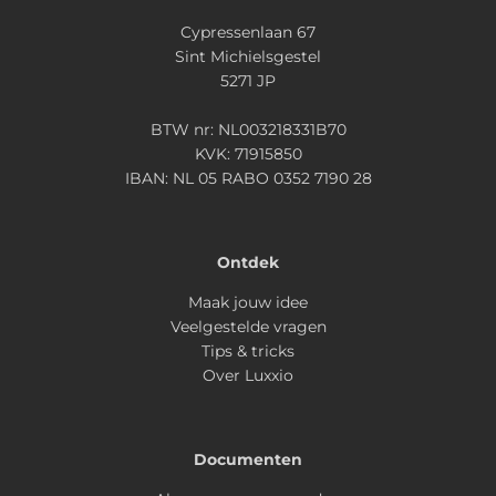
Cypressenlaan 67
Sint Michielsgestel
5271 JP
BTW nr: NL003218331B70
KVK: 71915850
IBAN: NL 05 RABO 0352 7190 28
Ontdek
Maak jouw idee
Veelgestelde vragen
Tips & tricks
Over Luxxio
Documenten