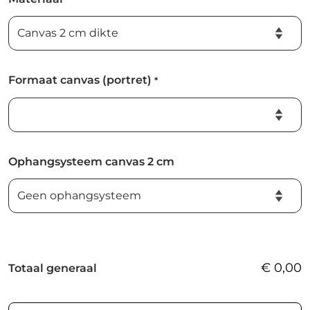
Formaat canvas (portret)
*
Ophangsysteem canvas 2 cm
€
0,00
Totaal generaal