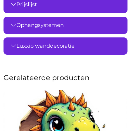
Prijslijst
Ophangsystemen
Luxxio wanddecoratie
Gerelateerde producten