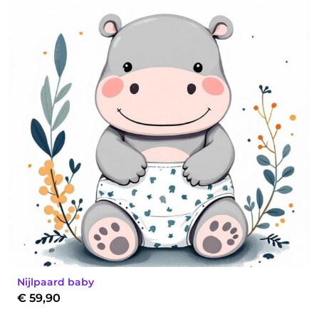
Nijlpaard baby
€
59,90