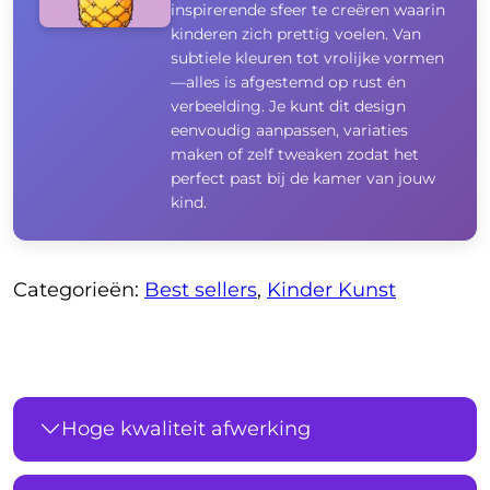
inspirerende sfeer te creëren waarin
kinderen zich prettig voelen. Van
subtiele kleuren tot vrolijke vormen
—alles is afgestemd op rust én
verbeelding. Je kunt dit design
eenvoudig aanpassen, variaties
maken of zelf tweaken zodat het
perfect past bij de kamer van jouw
kind.
Categorieën:
Best sellers
,
Kinder Kunst
Hoge kwaliteit afwerking