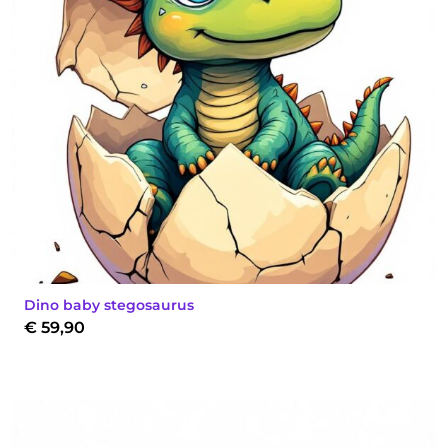
Dino baby stegosaurus
€
59,90