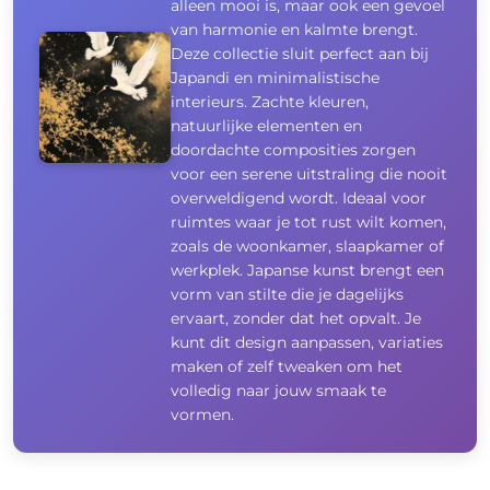
alleen mooi is, maar ook een gevoel
van harmonie en kalmte brengt.
Deze collectie sluit perfect aan bij
Japandi en minimalistische
interieurs. Zachte kleuren,
natuurlijke elementen en
doordachte composities zorgen
voor een serene uitstraling die nooit
overweldigend wordt. Ideaal voor
ruimtes waar je tot rust wilt komen,
zoals de woonkamer, slaapkamer of
werkplek. Japanse kunst brengt een
vorm van stilte die je dagelijks
ervaart, zonder dat het opvalt. Je
kunt dit design aanpassen, variaties
maken of zelf tweaken om het
volledig naar jouw smaak te
vormen.