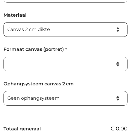
Materiaal
Formaat canvas (portret)
*
Ophangsysteem canvas 2 cm
€
0,00
Totaal generaal