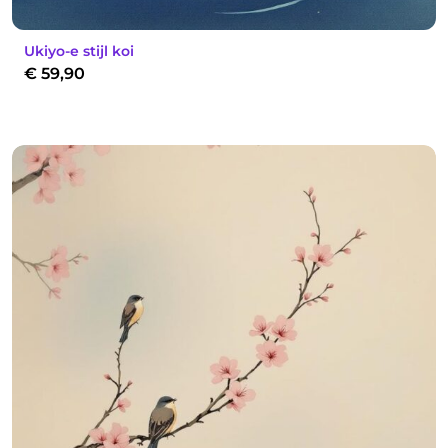
Ukiyo-e stijl koi
€
59,90