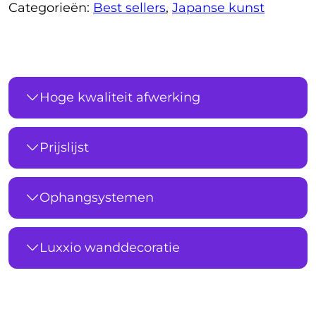
Categorieën:
Best sellers
,
Japanse kunst
Hoge kwaliteit afwerking
Prijslijst
Ophangsystemen
Luxxio wanddecoratie