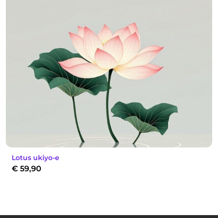
Lotus ukiyo-e
€
59,90