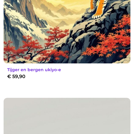
Tijger en bergen ukiyo-e
€
59,90