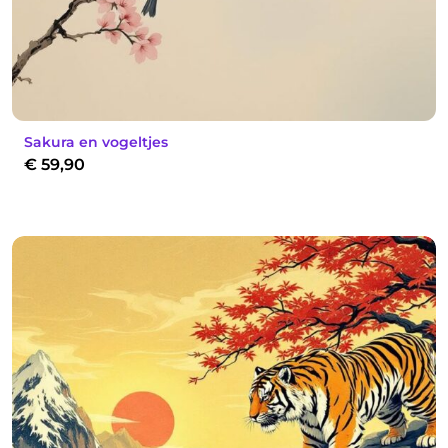
Sakura en vogeltjes
€
59,90