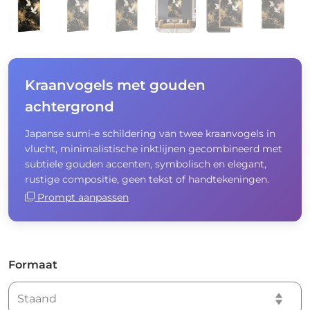
Kraanvogels met gouden
achtergrond
Japanse sumi-e schildering van twee kraanvogels in
vlucht, minimalistische inktlijnen gecombineerd met
subtiele gouden accenten, symbolisch en elegant,
rustige compositie, geen tekst of handtekeningen.
Prompt aanpassen
Formaat