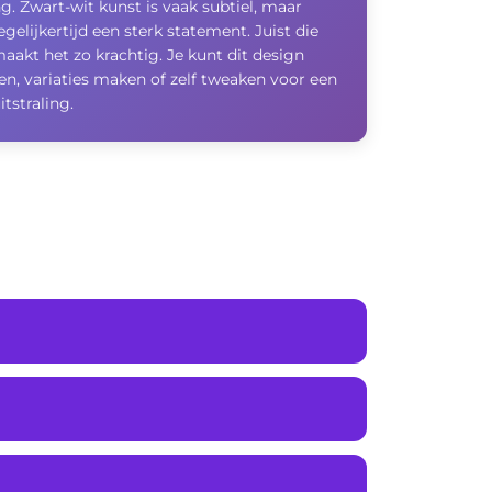
ng. Zwart-wit kunst is vaak subtiel, maar
gelijkertijd een sterk statement. Juist die
aakt het zo krachtig. Je kunt dit design
n, variaties maken of zelf tweaken voor een
itstraling.