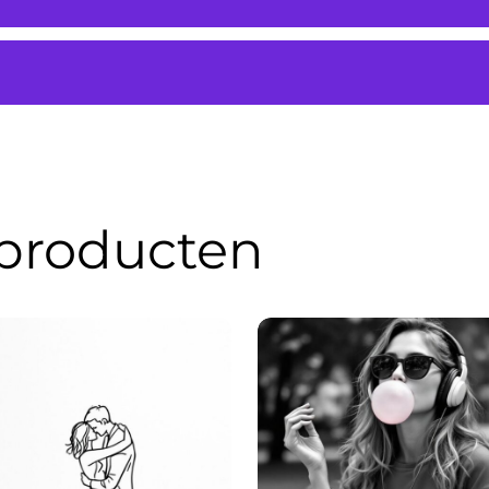
 producten