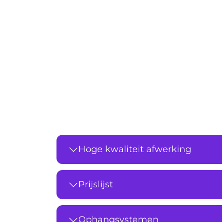
Hoge kwaliteit afwerking
Prijslijst
Ophangsystemen