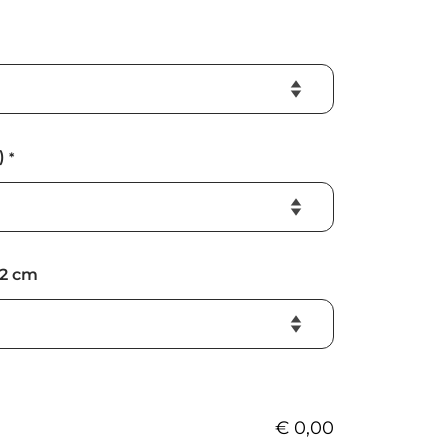
)
*
2 cm
€
0,00