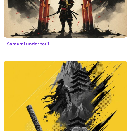
Samurai under torii