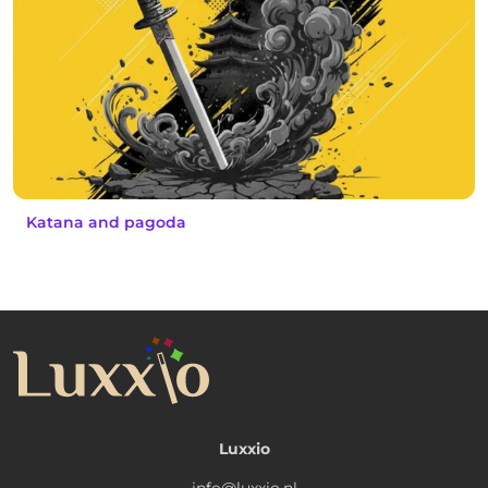
Katana and pagoda
Luxxio