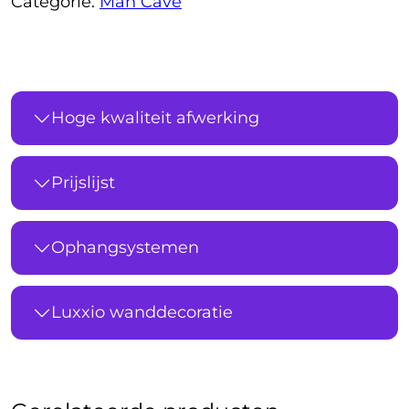
Categorie:
Man Cave
Hoge kwaliteit afwerking
Prijslijst
Ophangsystemen
Luxxio wanddecoratie