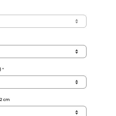
)
*
2 cm