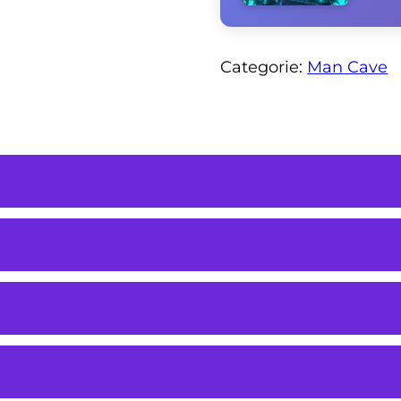
Categorie:
Man Cave