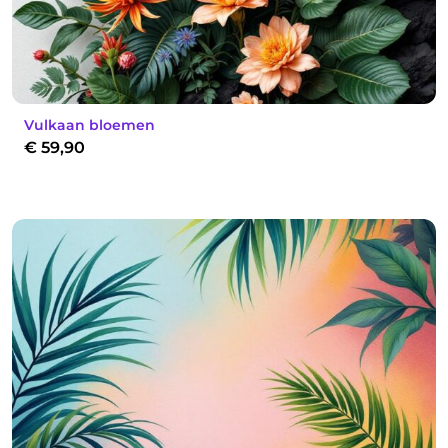
Vulkaan bloemen
€
59,90