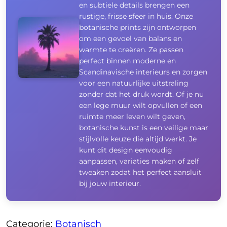
en subtiele details brengen een
rustige, frisse sfeer in huis. Onze
botanische prints zijn ontworpen
om een gevoel van balans en
warmte te creëren. Ze passen
perfect binnen moderne en
Scandinavische interieurs en zorgen
voor een natuurlijke uitstraling
zonder dat het druk wordt. Of je nu
een lege muur wilt opvullen of een
ruimte meer leven wilt geven,
botanische kunst is een veilige maar
stijlvolle keuze die altijd werkt. Je
kunt dit design eenvoudig
aanpassen, variaties maken of zelf
tweaken zodat het perfect aansluit
bij jouw interieur.
Categorie:
Botanisch