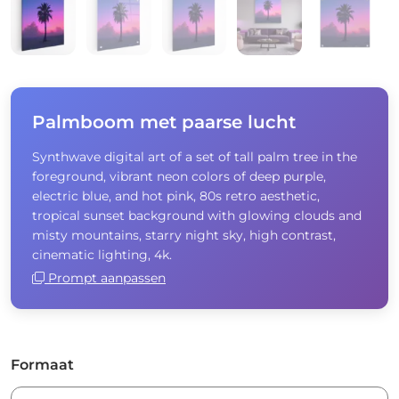
Palmboom met paarse lucht
Synthwave digital art of a set of tall palm tree in the
foreground, vibrant neon colors of deep purple,
electric blue, and hot pink, 80s retro aesthetic,
tropical sunset background with glowing clouds and
misty mountains, starry night sky, high contrast,
cinematic lighting, 4k.
Prompt aanpassen
Formaat