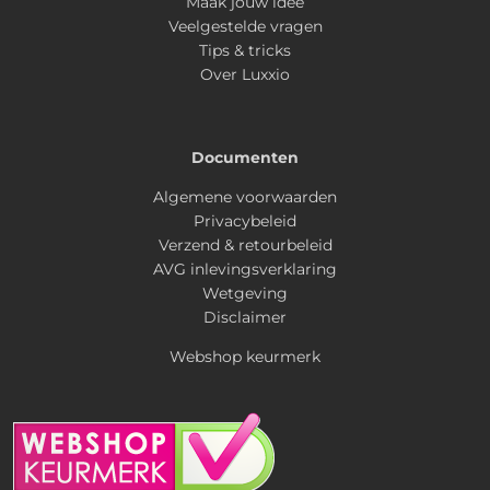
Maak jouw idee
Veelgestelde vragen
Tips & tricks
Over Luxxio
Documenten
Algemene voorwaarden
Privacybeleid
Verzend & retourbeleid
AVG inlevingsverklaring
Wetgeving
Disclaimer
Webshop keurmerk