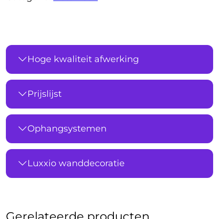
Hoge kwaliteit afwerking
Prijslijst
Ophangsystemen
Luxxio wanddecoratie
Gerelateerde producten