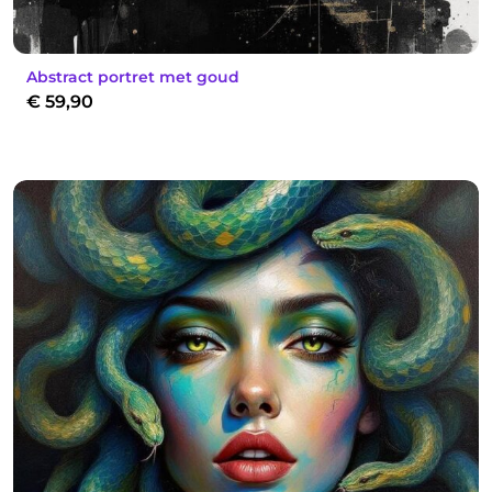
Abstract portret met goud
€
59,90