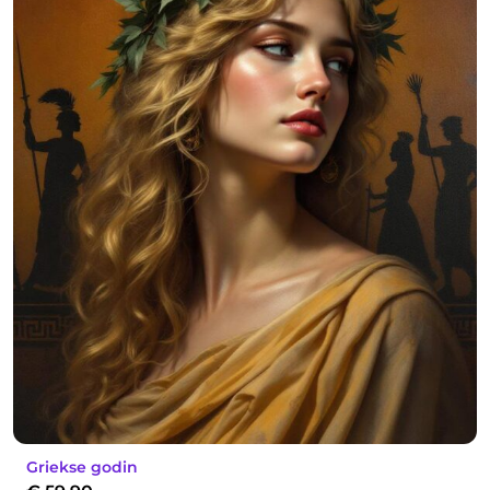
Griekse godin