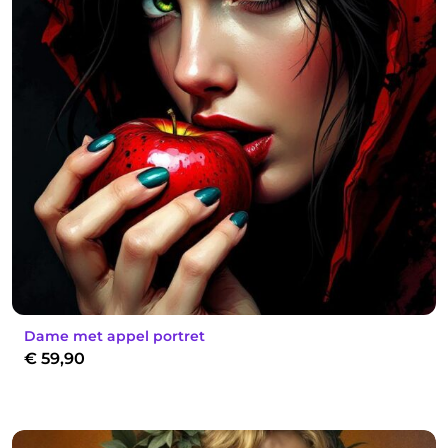
Dame met appel portret
€
59,90