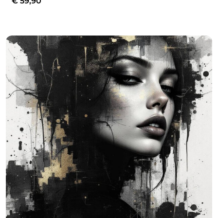
€
59,90