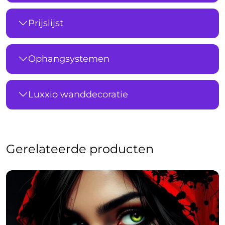
Prijslijst
Ophangsystemen
Luxxio wanddecoratie
Gerelateerde producten