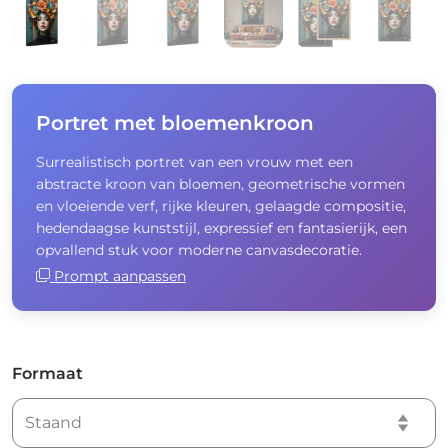
Portret met bloemenkroon
Surrealistisch portret van een vrouw met een
abstracte kroon van bloemen, geometrische vormen
en vloeiende verf, rijke kleuren, gelaagde compositie,
hedendaagse kunststijl, expressief en fantasierijk, een
opvallend stuk voor moderne canvasdecoratie.
Prompt aanpassen
Formaat