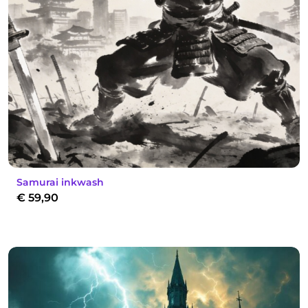
Samurai inkwash
€
59,90