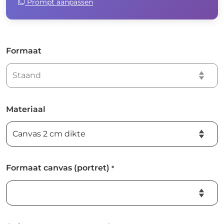
Prompt aanpassen
Formaat
Materiaal
Formaat canvas (portret)
*