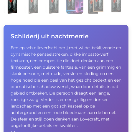
Schilderij uit nachtmerrie
Een episch olieverfschilderij met wilde, beklijvende en
dynamische penseelstreken, dikke impasto-verf
texturen, een compositie die doet denken aan een
filmposter, een duistere fantasie, van een grimmig en
slank persoon, met oude, versleten kleding en een
hoge hoed die een deel van het gezicht bedekt en een
dramatische schaduw werpt, waardoor details in dat
gebied ontbreken. De persoon draagt ​​een lange,
roestige zaag. Verder is er een grillig en donker
landschap met een gotisch kasteel op de
achtergrond en een rode bloedmaan aan de hemel.
De sfeer en stijl doen denken aan Lovecraft, met
ongelooflijke details en kwaliteit.