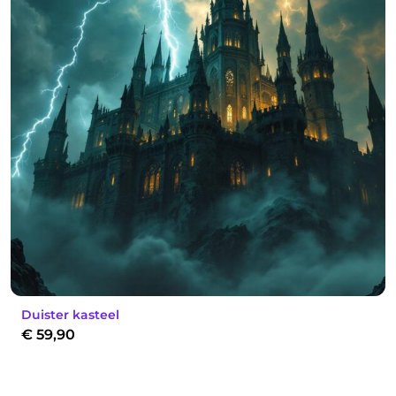
Duister kasteel
€
59,90