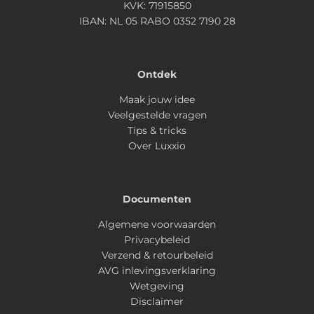
KVK: 71915850
IBAN: NL 05 RABO 0352 7190 28
Ontdek
Maak jouw idee
Veelgestelde vragen
Tips & tricks
Over Luxxio
Documenten
Algemene voorwaarden
Privacybeleid
Verzend & retourbeleid
AVG inlevingsverklaring
Wetgeving
Disclaimer