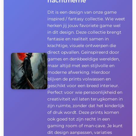
nachtmerrie
Dit is een design van onze game
inspired / fantasy collectie. Wie weet
herken jij jouw favoriete game wel
in dit design. Deze collectie brengt
fantasie en realiteit samen in
krachtige, visuele ontwerpen die
direct opvallen. Geïnspireerd door
games en denkbeeldige werelden,
maar altijd met een stijlvolle en
moderne afwerking. Hierdoor
blijven de prints volwassen en
geschikt voor een breed interieur.
Perfect voor wie persoonlijkheid en
creativiteit wil laten terugkomen in
zijn ruimte, zonder dat het kinderlijk
of druk wordt. Deze prints komen
ook goed tot zijn recht in een
gaming room of man-cave. Je kunt
dit design aanpassen, variaties