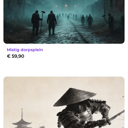
Mistig dorpsplein
€
59,90