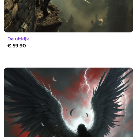
De uitkijk
€
59,90