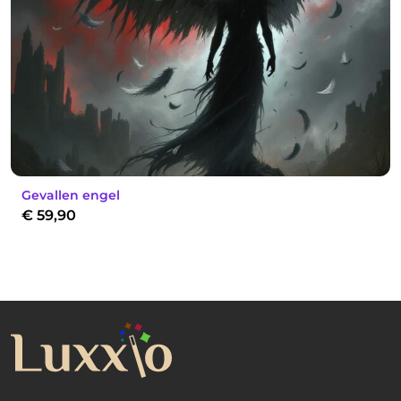
Gevallen engel
€
59,90