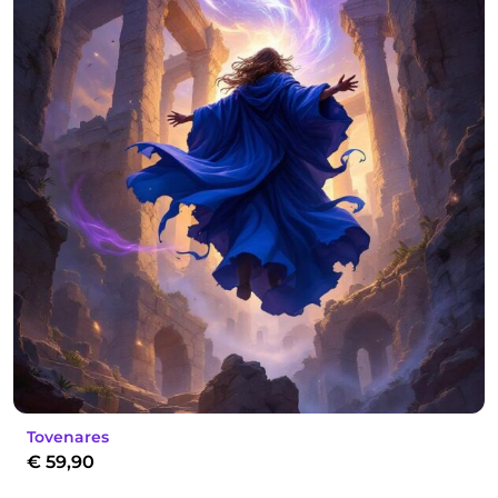
Tovenares
€
59,90