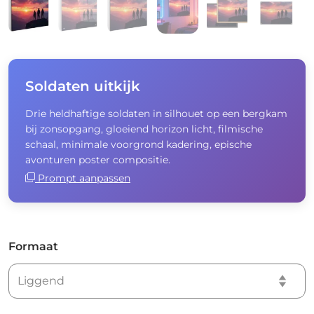
Soldaten uitkijk
Drie heldhaftige soldaten in silhouet op een bergkam
bij zonsopgang, gloeiend horizon licht, filmische
schaal, minimale voorgrond kadering, epische
avonturen poster compositie.
Prompt aanpassen
Formaat