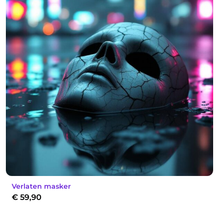
Verlaten masker
€
59,90