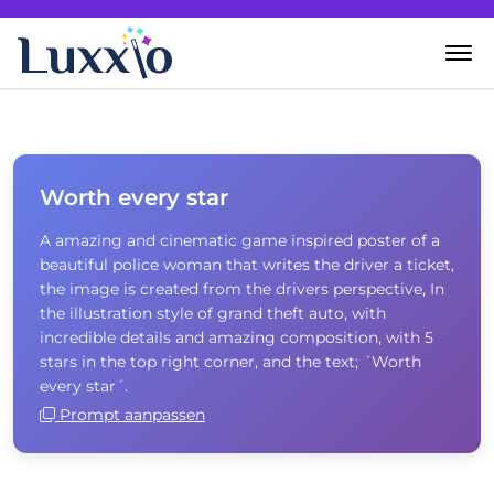
Home
Wanddecoratie
Worth every star
A amazing and cinematic game inspired poster of a
Zelf creëren
beautiful police woman that writes the driver a ticket,
the image is created from the drivers perspective, In
Over Luxxio
the illustration style of grand theft auto, with
incredible details and amazing composition, with 5
stars in the top right corner, and the text; ´Worth
Contact
every star´.
Prompt aanpassen