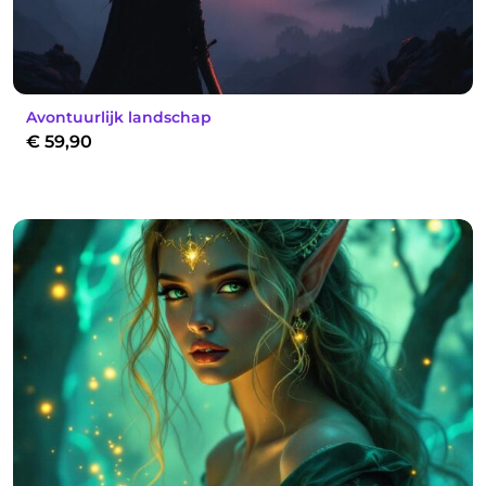
Avontuurlijk landschap
€
59,90