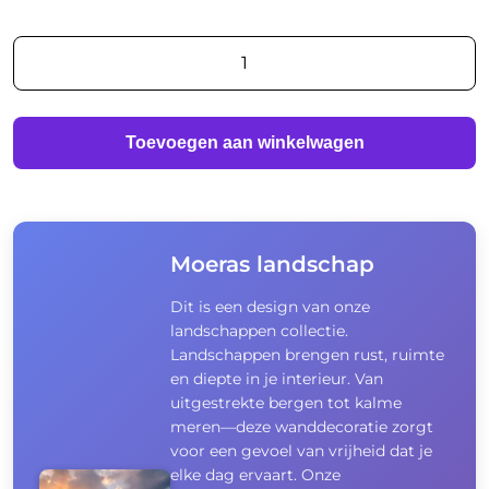
Moeras
landschap
aantal
Toevoegen aan winkelwagen
Moeras landschap
Dit is een design van onze
landschappen collectie.
Landschappen brengen rust, ruimte
en diepte in je interieur. Van
uitgestrekte bergen tot kalme
meren—deze wanddecoratie zorgt
voor een gevoel van vrijheid dat je
elke dag ervaart. Onze