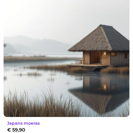
Japans moeras
€
59,90