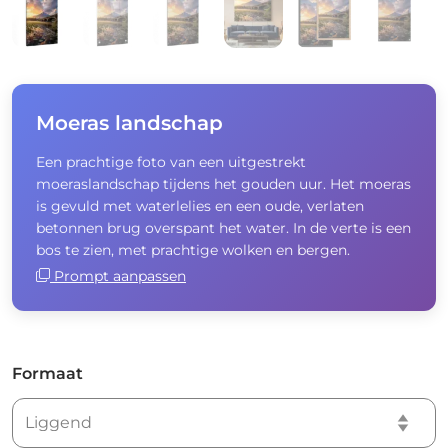
Moeras landschap
Een prachtige foto van een uitgestrekt
moeraslandschap tijdens het gouden uur. Het moeras
is gevuld met waterlelies en een oude, verlaten
betonnen brug overspant het water. In de verte is een
bos te zien, met prachtige wolken en bergen.
Prompt aanpassen
Formaat