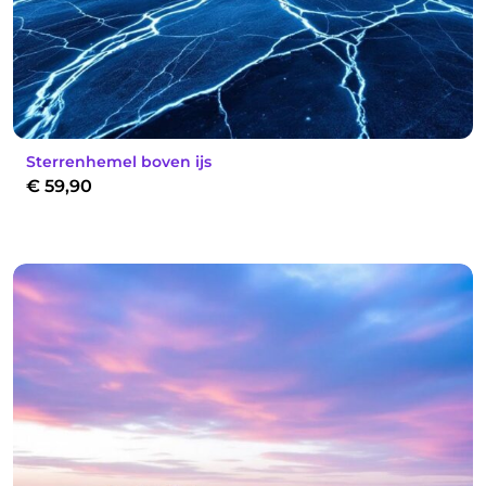
Sterrenhemel boven ijs
€
59,90