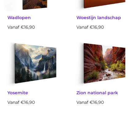
Wadlopen
Woestijn landschap
Vanaf €16,90
Vanaf €16,90
Yosemite
Zion national park
Vanaf €16,90
Vanaf €16,90