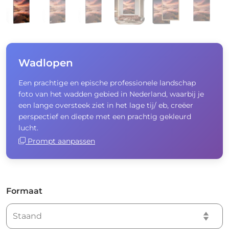
Wadlopen
Een prachtige en epische professionele landschap
foto van het wadden gebied in Nederland, waarbij je
een lange oversteek ziet in het lage tij/ eb, creëer
perspectief en diepte met een prachtig gekleurd
lucht.
Prompt aanpassen
Formaat