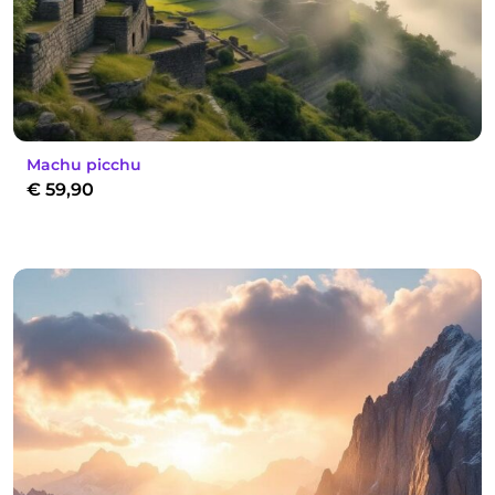
Machu picchu
€
59,90