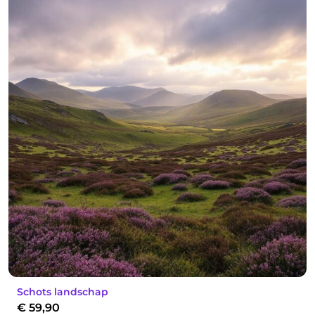
Schots landschap
€
59,90