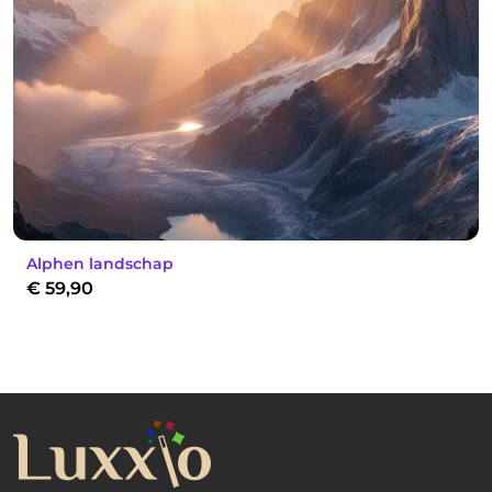
Alphen landschap
€
59,90