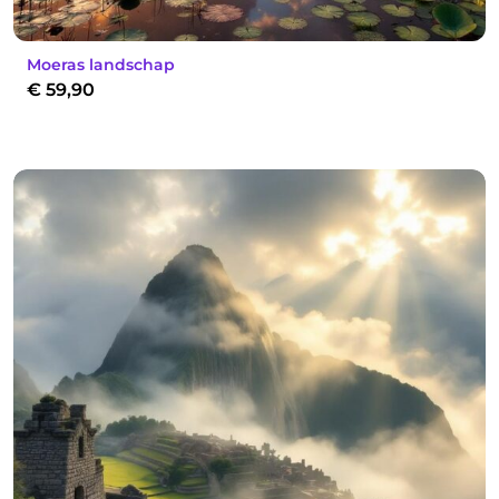
Moeras landschap
€
59,90